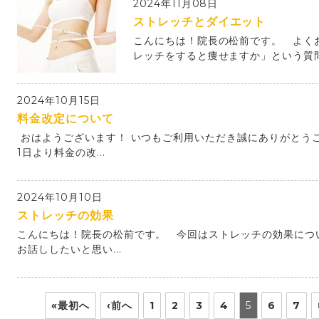
2024年11月08日
ストレッチとダイエット
こんにちは！院長の松前です。 よく
レッチをすると痩せますか」という質問を
2024年10月15日
料金改定について
おはようございます！ いつもご利用いただき誠にありがとうご
1日より料金の改...
2024年10月10日
ストレッチの効果
こんにちは！院長の松前です。 今回はストレッチの効果につ
お話ししたいと思い...
«最初へ
‹前へ
1
2
3
4
5
6
7