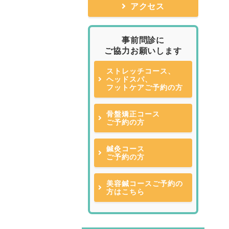
アクセス
事前問診に
ご協力お願いします
ストレッチコース、
ヘッドスパ、
フットケアご予約の方
骨盤矯正コース
ご予約の方
鍼灸コース
ご予約の方
美容鍼コースご予約の
方はこちら