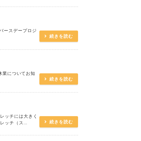
バースデープロジ
続きを読む
休業についてお知
続きを読む
トレッチには大きく
続きを読む
ッチ（ス...