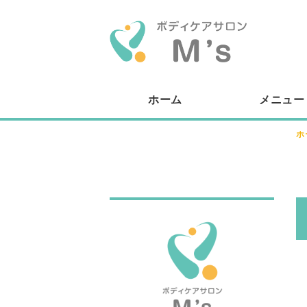
ボデ
ホーム
メニュー
ホ
ボディケア