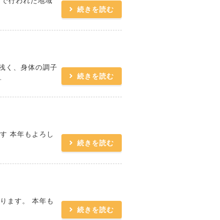
所で行われた地域
続きを読む
が浅く、身体の調子
続きを読む
.
す 本年もよろし
続きを読む
ります。 本年も
続きを読む