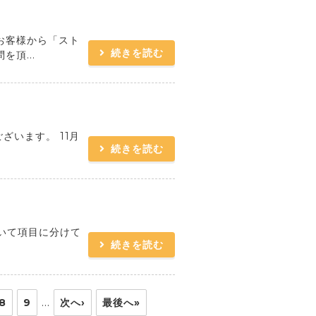
お客様から「スト
続きを読む
頂...
ざいます。 11月
続きを読む
いて項目に分けて
続きを読む
…
8
9
次へ›
最後へ»