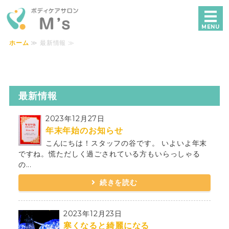
ボディケアサロンM's｜横浜で独自技術
MENU
ホーム
≫ 最新情報 ≫
ホーム
メニュー・料金
最新情報
美容鍼
2023年12月27日
施術の流れ
年末年始のお知らせ
こんにちは！スタッフの谷です。 いよいよ年末
ご予約・お問い合わせ
ですね。慌ただしく過ごされている方もいらっしゃる
の...
続きを読む
2023年12月23日
寒くなると綺麗になる