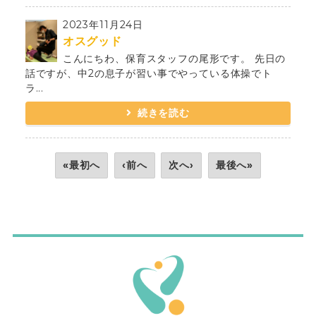
2023年11月24日
オスグッド
こんにちわ、保育スタッフの尾形です。 先日の
話ですが、中2の息子が習い事でやっている体操でト
ラ...
続きを読む
«最初へ
‹前へ
次へ›
最後へ»
ボディケアサロンM'