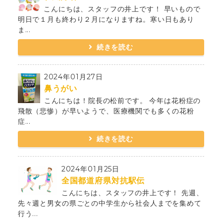
こんにちは、スタッフの井上です！ 早いもので
明日で１月も終わり２月になりますね。寒い日もあり
ま...
続きを読む
2024年01月27日
鼻うがい
こんにちは！院長の松前です。 今年は花粉症の
飛散（悲惨）が早いようで、医療機関でも多くの花粉
症...
続きを読む
2024年01月25日
全国都道府県対抗駅伝
こんにちは、スタッフの井上です！ 先週、
先々週と男女の県ごとの中学生から社会人までを集めて
行う...