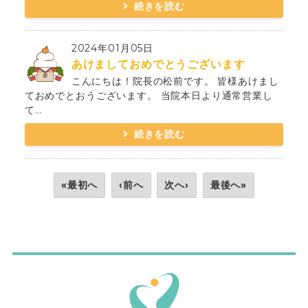
続きを読む
2024年01月05日
あけましておめでとうございます
こんにちは！院長の松前です。 皆様あけまし
ておめでとおうございます。 当院本日より通常営業し
て...
続きを読む
«最初へ
‹前へ
次へ›
最後へ»
ボディケアサロンM'