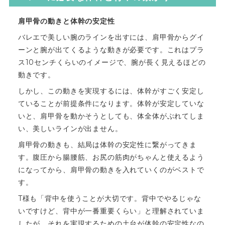
肩甲骨の動きと体幹の安定性
バレエで美しい腕のラインを出すには、肩甲骨からグイ
ーンと腕が出てくるような動きが必要です。これはプラ
ス10センチくらいのイメージで、腕が長く見えるほどの
動きです。
しかし、この動きを実現するには、体幹がすごく安定し
ていることが前提条件になります。体幹が安定していな
いと、肩甲骨を動かそうとしても、体全体がぶれてしま
い、美しいラインが出ません。
肩甲骨の動きも、結局は体幹の安定性に繋がってきま
す。腹圧から腸腰筋、お尻の筋肉がちゃんと使えるよう
になってから、肩甲骨の動きを入れていくのがベストで
す。
T様も「背中を使うことが大切です。背中でやるじゃな
いですけど、背中が一番重要くらい」と理解されていま
したが、それを実現するための土台が体幹の安定性なの