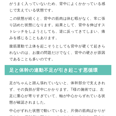
がうまく入っていないため、背中によくかかっている感
じで支えている状態です。
この状態が続くと、背中の筋肉は休む暇がなく、常に張
り詰めた状態になります。結果として、背中を伸ばすス
トレッチをしようとしても、逆に反ってきてしまい、痛
みを感じることもあります。
腹筋運動で上体を起こそうとしても背中が硬くて起きら
れないのは、お腹の問題だけでなく、背中の硬さが原因
であることも多いのです。
足と体幹の連動不足が引き起こす悪循環
足がちゃんと踏ん張れていないと、体幹部分で支えきれ
ず、その負担が背中にかかります。T様の施術では、左
足に重心が寄りすぎていて、軸が中心からずれている状
態が確認されました。
中心がずれた状態で動いていると、片側の筋肉ばかりが