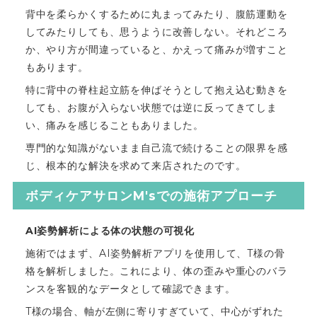
背中を柔らかくするために丸まってみたり、腹筋運動を
してみたりしても、思うように改善しない。それどころ
か、やり方が間違っていると、かえって痛みが増すこと
もあります。
特に背中の脊柱起立筋を伸ばそうとして抱え込む動きを
しても、お腹が入らない状態では逆に反ってきてしま
い、痛みを感じることもありました。
専門的な知識がないまま自己流で続けることの限界を感
じ、根本的な解決を求めて来店されたのです。
ボディケアサロンM'sでの施術アプローチ
AI姿勢解析による体の状態の可視化
施術ではまず、AI姿勢解析アプリを使用して、T様の骨
格を解析しました。これにより、体の歪みや重心のバラ
ンスを客観的なデータとして確認できます。
T様の場合、軸が左側に寄りすぎていて、中心がずれた