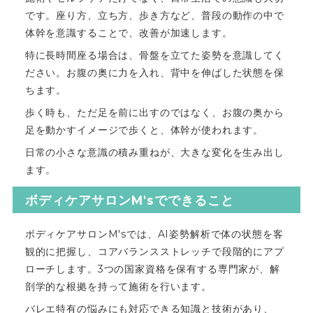
です。座り方、立ち方、歩き方など、普段の動作の中で
体幹を意識することで、改善が加速します。
特に長時間座る場合は、骨盤を立てた姿勢を意識してく
ださい。お腹の奥に力を入れ、背中を伸ばした状態を保
ちます。
歩く時も、ただ足を前に出すのではなく、お腹の奥から
足を動かすイメージで歩くと、体幹が使われます。
日常の小さな意識の積み重ねが、大きな変化を生み出し
ます。
ボディケアサロンM'sでできること
ボディケアサロンM'sでは、AI姿勢解析で体の状態を客
観的に把握し、コアバランスストレッチで段階的にアプ
ローチします。3つの国家資格を保有する専門家が、解
剖学的な根拠を持って施術を行います。
バレエ特有の悩みにも対応できる知識と技術があり、