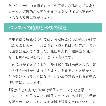
ただし、一回の施術ですべてが完璧になるわけではあり
ません。継続的なケアとセルフエクササイズの実践が、
さらなる改善に繋がります。
バレエへの応用と今後の課題
背中を使う感覚については、まだ完全につかめたわけで
はありませんが、「どこをどう鍛えればいいのか」とい
う道筋は見えてきました。腹圧を入れ、腸腰筋を働か
せ、お尻の筋肉を使う、という流れです。
この流れができてくると、脊柱起立筋は自然と緩み、背
中を使う余裕が生まれてきます。支えることと動かすこ
とを分けられるようになり、バレエで求められる背中の
使い方に近づけます。
T様は「とりあえず今年は親子マラソンかなと思ってい
ます」と、お子さんとの親子マラソンにも挑戦する予定
を話されていました。以前は陸上競技をされていたこと