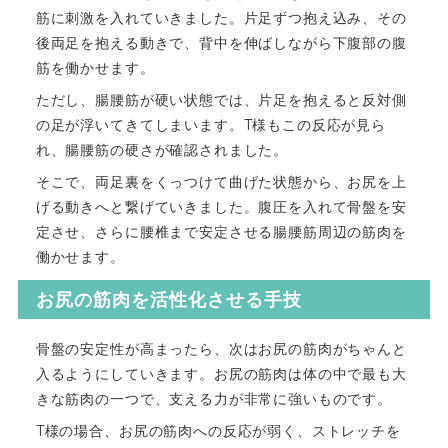
筋に刺激を入れていきました。片足ずつ抱え込み、その
後両足を抱える動きで、背中を伸ばしながら下腹部の腹
筋を働かせます。
ただし、腸腰筋が硬い状態では、片足を抱えると反対側
の足が浮いてきてしまいます。T様もこの反応が見ら
れ、腸腰筋の硬さが確認されました。
そこで、両足裏をくっつけて曲げた状態から、お尻を上
げる動きへと繋げていきました。腹圧を入れて骨盤を安
定させ、さらに腰椎まで安定させる腸腰筋周辺の筋肉を
働かせます。
お尻の筋肉を活性化させる手技
骨盤の安定性が高まったら、次はお尻の筋肉がちゃんと
入るようにしていきます。お尻の筋肉は体の中で最も大
きな筋肉の一つで、支える力が非常に強いものです。
T様の場合、お尻の筋肉への反応が弱く、ストレッチを