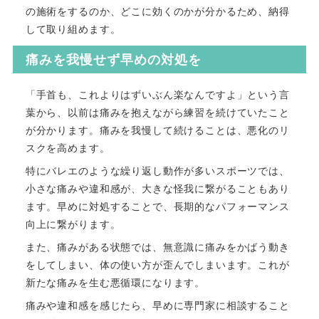
の施術をするのか、どこに効くのかが分かるため、納得
して取り組めます。
痛みを我慢せず早めの対処を
「手首も、これよりはずいぶん楽なんですよ」という言
葉から、以前は痛みを抱えながら練習を続けていたこと
が分かります。痛みを我慢して続けることは、悪化のリ
スクを高めます。
特にバレエのような繰り返し動作が多いスポーツでは、
小さな痛みや違和感が、大きな怪我に繋がることもあり
ます。早めに対処することで、長期的なパフォーマンス
向上に繋がります。
また、痛みがある状態では、無意識に痛みをかばう動き
をしてしまい、体の使い方が歪んでしまいます。これが
新たな痛みを生む悪循環になります。
痛みや違和感を感じたら、早めに専門家に相談すること