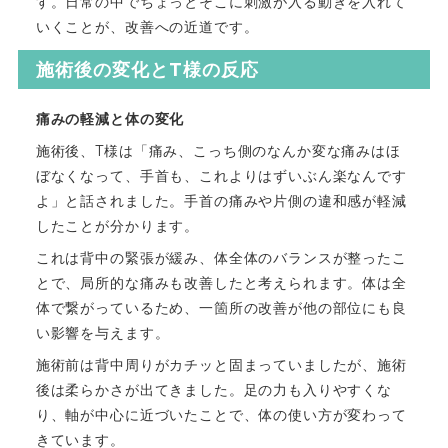
す。日常の中でちょっとそこに刺激が入る動きを入れて
いくことが、改善への近道です。
施術後の変化とT様の反応
痛みの軽減と体の変化
施術後、T様は「痛み、こっち側のなんか変な痛みはほ
ぼなくなって、手首も、これよりはずいぶん楽なんです
よ」と話されました。手首の痛みや片側の違和感が軽減
したことが分かります。
これは背中の緊張が緩み、体全体のバランスが整ったこ
とで、局所的な痛みも改善したと考えられます。体は全
体で繋がっているため、一箇所の改善が他の部位にも良
い影響を与えます。
施術前は背中周りがカチッと固まっていましたが、施術
後は柔らかさが出てきました。足の力も入りやすくな
り、軸が中心に近づいたことで、体の使い方が変わって
きています。