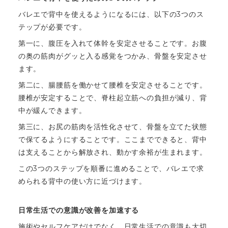
バレエで背中を使えるようになるには、以下の3つのス
テップが必要です。
第一に、腹圧を入れて体幹を安定させることです。お腹
の奥の筋肉がグッと入る感覚をつかみ、骨盤を安定させ
ます。
第二に、腸腰筋を働かせて腰椎を安定させることです。
腰椎が安定することで、脊柱起立筋への負担が減り、背
中が緩んできます。
第三に、お尻の筋肉を活性化させて、骨盤を立てた状態
で保てるようにすることです。ここまでできると、背中
は支えることから解放され、動かす余裕が生まれます。
この3つのステップを順番に進めることで、バレエで求
められる背中の使い方に近づけます。
日常生活での意識が改善を加速する
施術やセルフケアだけでなく、日常生活での意識も大切