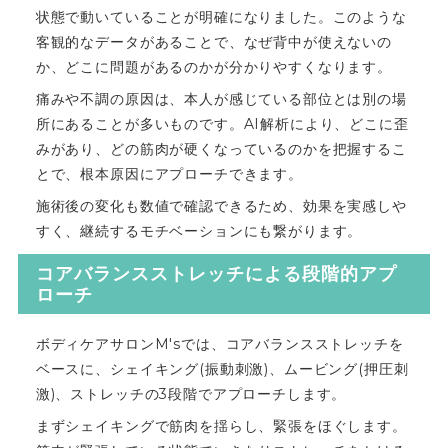
状態で動いていることが明確になりました。このような
客観的なデータがあることで、なぜ背中が使えないの
か、どこに問題があるのかが分かりやすくなります。
痛みや不調の原因は、本人が感じている部位とは別の場
所にあることが多いものです。AI解析により、どこに歪
みがあり、どの筋肉が硬くなっているのかを把握するこ
とで、根本原因にアプローチできます。
施術後の変化も数値で確認できるため、効果を実感しや
すく、継続するモチベーションにも繋がります。
コアバランスストレッチによる段階的アプ
ローチ
ボディケアサロンM'sでは、コアバランスストレッチを
ベースに、シェイキング(振動刺激)、ムービング(押圧刺
激)、ストレッチの3段階でアプローチします。
まずシェイキングで筋肉を揺らし、緊張をほぐします。