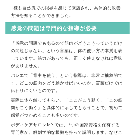
T様も自己流での限界を感じて来店され、具体的な改善
方法を知ることができました。
感覚の問題は専門的な指導が必要
「感覚の問題でもあるので筋肉がどうこうっていうだけ
の問題じゃない」という言葉は、体の使い方の本質を表
しています。筋力があっても、正しく使えなければ意味
がありません。
バレエで「背中を使う」という指導は、非常に抽象的で
す。どこの筋肉をどう動かせばいいのか、言葉だけでは
伝わりにくいものです。
実際に体を触ってもらい、「ここがこう動く」「この筋
肉がこう働く」と具体的に示してもらうことで、初めて
感覚がつかめることも多いのです。
ボディケアサロンM'sでは、3つの国家資格を保有する
専門家が、解剖学的な根拠を持って説明します。なぜこ