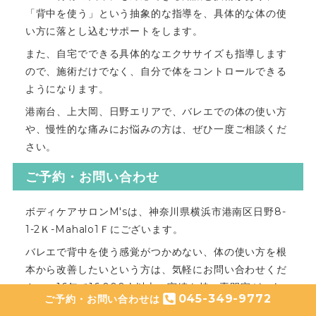
「背中を使う」という抽象的な指導を、具体的な体の使
い方に落とし込むサポートをします。
また、自宅でできる具体的なエクササイズも指導します
ので、施術だけでなく、自分で体をコントロールできる
ようになります。
港南台、上大岡、日野エリアで、バレエでの体の使い方
や、慢性的な痛みにお悩みの方は、ぜひ一度ご相談くだ
さい。
ご予約・お問い合わせ
ボディケアサロンM'sは、神奈川県横浜市港南区日野8-
1-2Ｋ-Mahalo1Ｆにございます。
バレエで背中を使う感覚がつかめない、体の使い方を根
本から改善したいという方は、気軽にお問い合わせくだ
さい。16年で16,000人以上の実績を持つ専門家が、あ
045-349-9772
ご予約・お問い合わせは
なたの体の悩みに寄り添います。