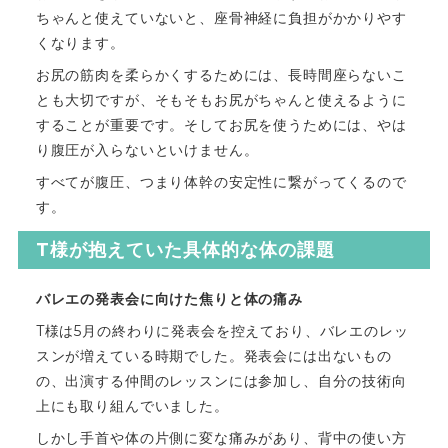
ちゃんと使えていないと、座骨神経に負担がかかりやす
くなります。
お尻の筋肉を柔らかくするためには、長時間座らないこ
とも大切ですが、そもそもお尻がちゃんと使えるように
することが重要です。そしてお尻を使うためには、やは
り腹圧が入らないといけません。
すべてが腹圧、つまり体幹の安定性に繋がってくるので
す。
T様が抱えていた具体的な体の課題
バレエの発表会に向けた焦りと体の痛み
T様は5月の終わりに発表会を控えており、バレエのレッ
スンが増えている時期でした。発表会には出ないもの
の、出演する仲間のレッスンには参加し、自分の技術向
上にも取り組んでいました。
しかし手首や体の片側に変な痛みがあり、背中の使い方