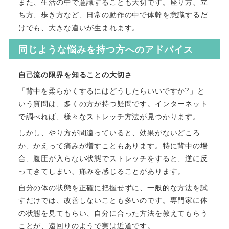
また、生活の中で意識することも大切です。座り方、立
ち方、歩き方など、日常の動作の中で体幹を意識するだ
けでも、大きな違いが生まれます。
同じような悩みを持つ方へのアドバイス
自己流の限界を知ることの大切さ
「背中を柔らかくするにはどうしたらいいですか?」と
いう質問は、多くの方が持つ疑問です。インターネット
で調べれば、様々なストレッチ方法が見つかります。
しかし、やり方が間違っていると、効果がないどころ
か、かえって痛みが増すこともあります。特に背中の場
合、腹圧が入らない状態でストレッチをすると、逆に反
ってきてしまい、痛みを感じることがあります。
自分の体の状態を正確に把握せずに、一般的な方法を試
すだけでは、改善しないことも多いのです。専門家に体
の状態を見てもらい、自分に合った方法を教えてもらう
ことが、遠回りのようで実は近道です。