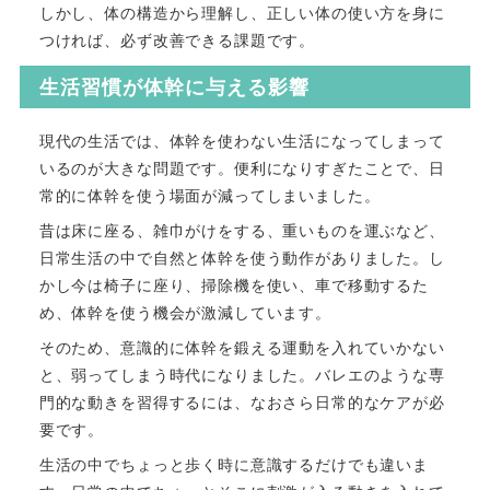
しかし、体の構造から理解し、正しい体の使い方を身に
つければ、必ず改善できる課題です。
生活習慣が体幹に与える影響
現代の生活では、体幹を使わない生活になってしまって
いるのが大きな問題です。便利になりすぎたことで、日
常的に体幹を使う場面が減ってしまいました。
昔は床に座る、雑巾がけをする、重いものを運ぶなど、
日常生活の中で自然と体幹を使う動作がありました。し
かし今は椅子に座り、掃除機を使い、車で移動するた
め、体幹を使う機会が激減しています。
そのため、意識的に体幹を鍛える運動を入れていかない
と、弱ってしまう時代になりました。バレエのような専
門的な動きを習得するには、なおさら日常的なケアが必
要です。
生活の中でちょっと歩く時に意識するだけでも違いま