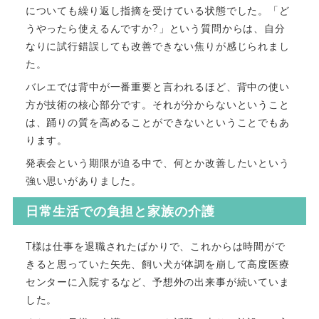
についても繰り返し指摘を受けている状態でした。「ど
うやったら使えるんですか?」という質問からは、自分
なりに試行錯誤しても改善できない焦りが感じられまし
た。
バレエでは背中が一番重要と言われるほど、背中の使い
方が技術の核心部分です。それが分からないということ
は、踊りの質を高めることができないということでもあ
ります。
発表会という期限が迫る中で、何とか改善したいという
強い思いがありました。
日常生活での負担と家族の介護
T様は仕事を退職されたばかりで、これからは時間がで
きると思っていた矢先、飼い犬が体調を崩して高度医療
センターに入院するなど、予想外の出来事が続いていま
した。