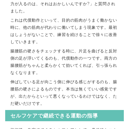
力が入るのは、それはおかしいんですか?」と質問され
ました。
これは代償動作といって、目的の筋肉がうまく働かない
時に、他の筋肉が代わりに働いてしまう現象です。最初
はしょうがないことで、練習を続けることで徐々に改善
していきます。
腸腰筋の硬さをチェックする時に、片足を曲げると反対
側の足が浮いてくるのも、代償動作の一つです。両方の
腸腰筋がちゃんと柔らかくて効いてくれば、引っ張られ
なくなります。
伸ばしている足が向こう側に伸びる感じがするのも、腸
腰筋の硬さによるものです。本当は無くていい感覚です
が、出たからといって悪くなっているわけではなく、た
だ硬いだけです。
セルフケアで継続できる運動の指導