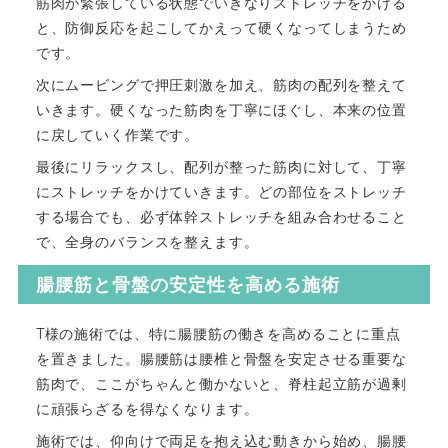
筋肉が緊張している状態でいきなりストレッチをかける
と、防御反応を起こしてかえって硬くなってしまうため
です。
次にムービングで押圧刺激を加え、筋肉の配列を整えて
いきます。硬くなった筋肉を丁寧にほぐし、本来の位置
に戻していく作業です。
最後にリラックスし、配列が整った筋肉に対して、丁寧
にストレッチをかけていきます。どの部位をストレッチ
する場合でも、必ず体幹ストレッチを組み合わせること
で、全身のバランスを整えます。
腸腰筋と骨盤の安定性を高める施術
T様の施術では、特に腸腰筋の働きを高めることに重点
を置きました。腸腰筋は腰椎と骨盤を安定させる重要な
筋肉で、ここがちゃんと働かないと、脊柱起立筋が過剰
に頑張らざるを得なくなります。
施術では、仰向けで両足を抱え込む動きから始め、腸腰