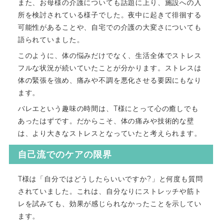
また、お母様の介護についても話題に上り、施設への入
所を検討されている様子でした。夜中に起きて徘徊する
可能性があることや、自宅での介護の大変さについても
語られていました。
このように、体の悩みだけでなく、生活全体でストレス
フルな状況が続いていたことが分かります。ストレスは
体の緊張を強め、痛みや不調を悪化させる要因にもなり
ます。
バレエという趣味の時間は、T様にとって心の癒しでも
あったはずです。だからこそ、体の痛みや技術的な壁
は、より大きなストレスとなっていたと考えられます。
自己流でのケアの限界
T様は「自分ではどうしたらいいですか?」と何度も質問
されていました。これは、自分なりにストレッチや筋ト
レを試みても、効果が感じられなかったことを示してい
ます。