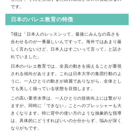
です。
日本のバレエ教育の特徴
T様は「日本人のレッスンって、最後にみんなの高さを
合わせるのが一番厳しいんですって。海外ではあまり厳
しく言わないけど、日本人はすごいって言って」と話さ
れていました。
日本のバレエ教育では、全員の動きを揃えることが重視
される傾向があります。これは日本大学の集団行動のよ
うに、一人ひとりの動きが綺麗でありながら、全体とし
ても美しく揃っている状態を目指します。
この高い要求水準は、一人ひとりの技術向上には繋がり
ますが、同時に「できない」ことへのプレッシャーも大
きくなります。特に背中の使い方のような抽象的な指導
は、具体的にどうすればいいのか分からず、悩みが深く
なりがちです。