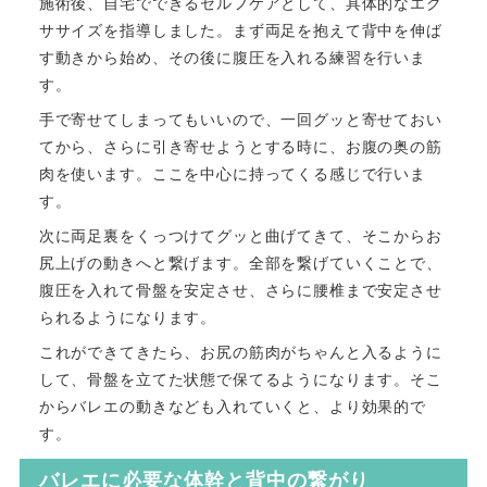
施術後、自宅でできるセルフケアとして、具体的なエク
ササイズを指導しました。まず両足を抱えて背中を伸ば
す動きから始め、その後に腹圧を入れる練習を行いま
す。
手で寄せてしまってもいいので、一回グッと寄せておい
てから、さらに引き寄せようとする時に、お腹の奥の筋
肉を使います。ここを中心に持ってくる感じで行いま
す。
次に両足裏をくっつけてグッと曲げてきて、そこからお
尻上げの動きへと繋げます。全部を繋げていくことで、
腹圧を入れて骨盤を安定させ、さらに腰椎まで安定させ
られるようになります。
これができてきたら、お尻の筋肉がちゃんと入るように
して、骨盤を立てた状態で保てるようになります。そこ
からバレエの動きなども入れていくと、より効果的で
す。
バレエに必要な体幹と背中の繋がり