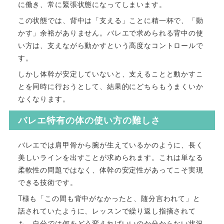
に働き、常に緊張状態になってしまいます。
この状態では、背中は「支える」ことに精一杯で、「動
かす」余裕がありません。バレエで求められる背中の使
い方は、支えながら動かすという高度なコントロールで
す。
しかし体幹が安定していないと、支えることと動かすこ
とを同時に行おうとして、結果的にどちらもうまくいか
なくなります。
バレエ特有の体の使い方の難しさ
バレエでは肩甲骨から腕が生えているかのように、長く
美しいラインを出すことが求められます。これは単なる
柔軟性の問題ではなく、体幹の安定性があってこそ実現
できる技術です。
T様も「この間も背中がなかったと、随分言われて」と
話されていたように、レッスンで繰り返し指摘されて
も、自分では何をどう変えればいいのか分からない状況