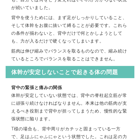
が続いていました。
背中を使うためには、まず足がしっかりしていること、
そして体幹をお腹に抜いて縛ることが必要です。これら
の条件が揃わないと、背中だけで何とかしようとして
も、力が入るだけで硬くなってしまいます。
筋肉は伸び縮みでバランスを取るものなので、縮み続け
ているところでバランスを取ることはできません。
体幹が安定しないことで起きる体の問題
背中の緊張と痛みの関係
体幹が安定していない状態では、背中の脊柱起立筋が常
に頑張り続けなければなりません。本来は他の筋肉が支
えるべき役割まで背中が担ってしまうため、慢性的な緊
張状態に陥ります。
T様の場合も、背中周りがカチッと固まっている一方
で、足はふにゃふにゃという状態でした。これは足の力