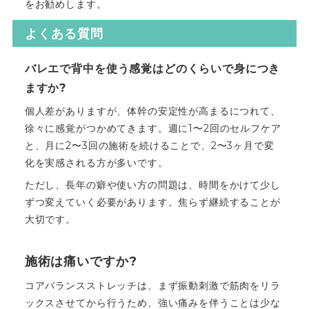
をお勧めします。
よくある質問
バレエで背中を使う感覚はどのくらいで身につき
ますか?
個人差がありますが、体幹の安定性が高まるにつれて、
徐々に感覚がつかめてきます。週に1〜2回のセルフケア
と、月に2〜3回の施術を続けることで、2〜3ヶ月で変
化を実感される方が多いです。
ただし、長年の癖や使い方の問題は、時間をかけて少し
ずつ変えていく必要があります。焦らず継続することが
大切です。
施術は痛いですか?
コアバランスストレッチは、まず振動刺激で筋肉をリラ
ックスさせてから行うため、強い痛みを伴うことは少な