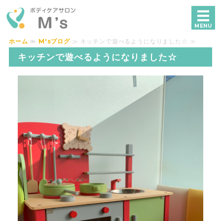
ボディケアサロンM's｜横浜で独自技術
MENU
ホーム
≫
M'sブログ
≫ キッチンで遊べるようになりました☆ ≫
ホーム
キッチンで遊べるようになりました☆
メニュー・料金
美容鍼
施術の流れ
ご予約・お問い合わせ